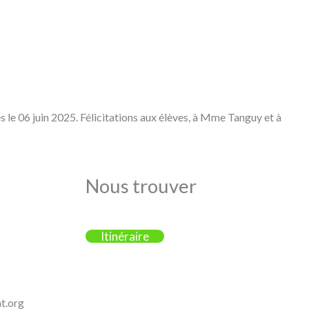
es le 06 juin 2025. Félicitations aux élèves, à Mme Tanguy et à
Nous trouver
Itinéraire
at.org