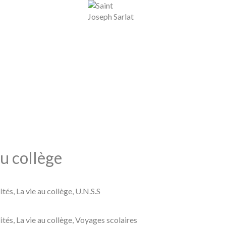
au collège
ités
,
La vie au collège
,
U.N.S.S
ités
,
La vie au collège
,
Voyages scolaires